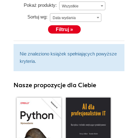
Pokaż produkty:
Wszystkie
Sortuj wg:
Data wydania
Filtruj »
Nie znaleziono książek spełniających powyższe
kryteria.
Nasze propozycje dla Ciebie