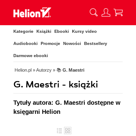
Kategorie
Książki
Ebooki
Kursy video
Audiobooki
Promocje
Nowości
Bestsellery
Darmowe ebooki
Helion.pl
» Autorzy
» 📚
G. Maestri
G. Maestri - książki
Tytuły autora: G. Maestri dostępne w
księgarni Helion