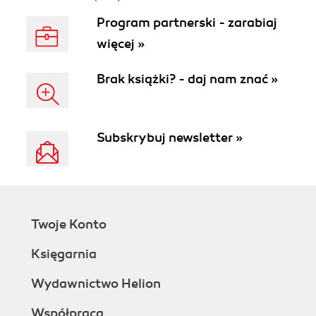
Program partnerski - zarabiaj
więcej »
Brak książki? - daj nam znać »
Subskrybuj newsletter »
Twoje Konto
Księgarnia
Wydawnictwo Helion
Współpraca