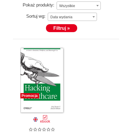
Pokaż produkty:
Wszystkie
Sortuj wg:
Data wydania
Filtruj »
Promocja
ebook