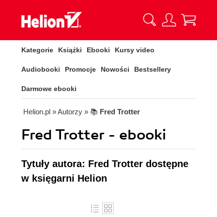
Kategorie
Książki
Ebooki
Kursy video
Audiobooki
Promocje
Nowości
Bestsellery
Darmowe ebooki
Helion.pl
» Autorzy
» 📚
Fred Trotter
Fred Trotter - ebooki
Tytuły autora: Fred Trotter dostępne
w księgarni Helion