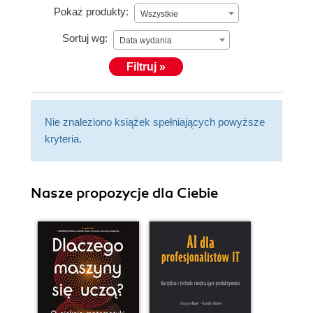
Pokaż produkty:
Wszystkie
Sortuj wg:
Data wydania
Filtruj »
Nie znaleziono książek spełniających powyższe
kryteria.
Nasze propozycje dla Ciebie