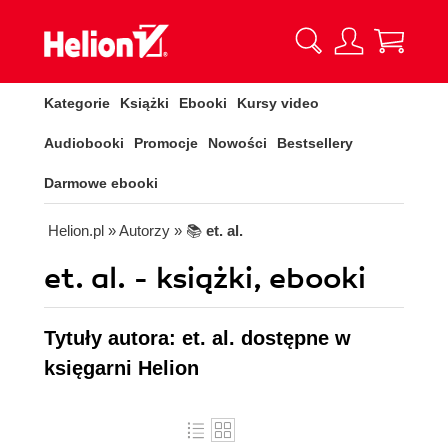
Kategorie
Książki
Ebooki
Kursy video
Audiobooki
Promocje
Nowości
Bestsellery
Darmowe ebooki
Helion.pl
» Autorzy
» 📚
et. al.
et. al. - książki, ebooki
Tytuły autora: et. al. dostępne w
księgarni Helion