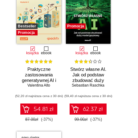
Bestseller
Promocja
Promocja
książka
ebook
książka
ebook
Praktyczne
Stwórz własne AI.
zastosowania
Jak od podstaw
generatywnej AI i
zbudować duży
Valentina Alto
ChatGPT.
model językowy
Sebastian Raschka
Wykorzystaj
(52,20 zł najniższa cena z 30 dni)
potencjał inżynierii
(59,40 zł najniższa cena z 30 dni)
promptów z
technologiami
54.81 zł
62.37 zł
OpenAI dla
zwiększenia
87.00zł
(-37%)
99.00zł
(-37%)
produktywności i
kreatywności.
Wydanie II