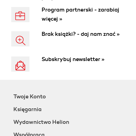
Program partnerski - zarabiaj
więcej »
Brak książki? - daj nam znać »
Subskrybuj newsletter »
Twoje Konto
Księgarnia
Wydawnictwo Helion
Współpraca