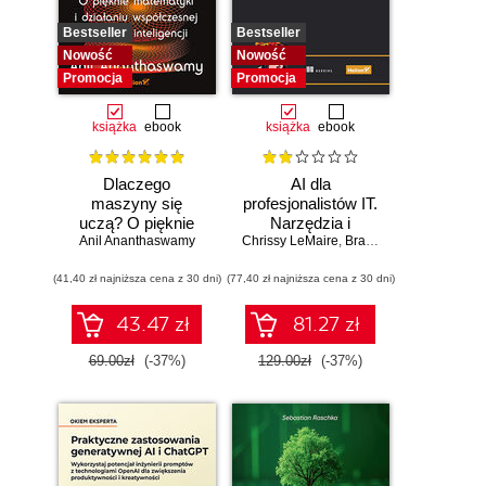
Bestseller
Bestseller
Nowość
Nowość
Promocja
Promocja
książka
ebook
książka
ebook
Dlaczego
AI dla
maszyny się
profesjonalistów IT.
uczą? O pięknie
Narzędzia i
Anil Ananthaswamy
matematyki i
Chrissy LeMaire
techniki
,
Brandon Abshire
działaniu
zwiększające
(41,40 zł najniższa cena z 30 dni)
współczesnej
(77,40 zł najniższa cena z 30 dni)
produktywność
sztucznej
inteligencji
43.47 zł
81.27 zł
69.00zł
(-37%)
129.00zł
(-37%)