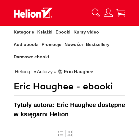
Kategorie
Książki
Ebooki
Kursy video
Audiobooki
Promocje
Nowości
Bestsellery
Darmowe ebooki
Helion.pl
» Autorzy
» 📚
Eric Haughee
Eric Haughee - ebooki
Tytuły autora: Eric Haughee dostępne
w księgarni Helion