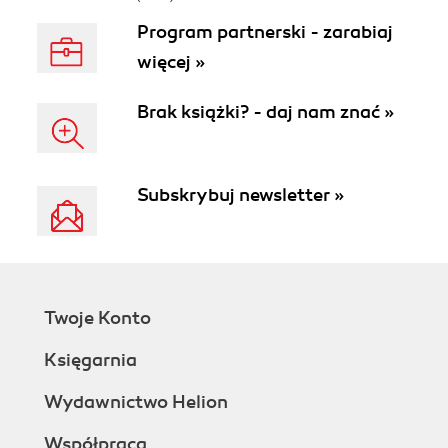
Program partnerski - zarabiaj
więcej »
Brak książki? - daj nam znać »
Subskrybuj newsletter »
Twoje Konto
Księgarnia
Wydawnictwo Helion
Współpraca