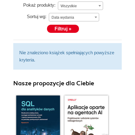
Pokaż produkty:
Wszystkie
Sortuj wg:
Data wydania
Filtruj »
Nie znaleziono książek spełniających powyższe
kryteria.
Nasze propozycje dla Ciebie