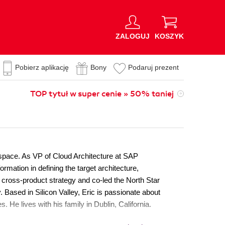
ZALOGUJ
KOSZYK
Pobierz aplikację
Bony
Podaruj prezent
TOP tytuł w super cenie » 50% taniej
 space. As VP of Cloud Architecture at SAP
rmation in defining the target architecture,
s cross-product strategy and co-led the North Star
. Based in Silicon Valley, Eric is passionate about
. He lives with his family in Dublin, California.