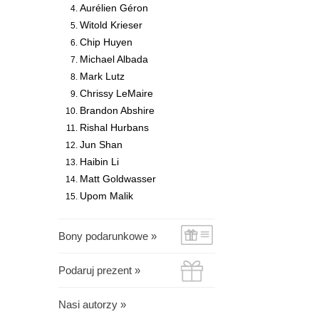
Aurélien Géron
Witold Krieser
Chip Huyen
Michael Albada
Mark Lutz
Chrissy LeMaire
Brandon Abshire
Rishal Hurbans
Jun Shan
Haibin Li
Matt Goldwasser
Upom Malik
Bony podarunkowe »
Podaruj prezent »
Nasi autorzy »