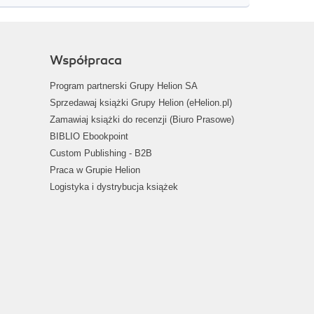
Współpraca
Program partnerski Grupy Helion SA
Sprzedawaj książki Grupy Helion (eHelion.pl)
Zamawiaj książki do recenzji (Biuro Prasowe)
BIBLIO Ebookpoint
Custom Publishing - B2B
Praca w Grupie Helion
Logistyka i dystrybucja książek