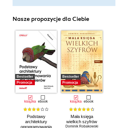
Nasze propozycje dla Ciebie
Bestseller
Bestseller
Promocja
Promocja
książka
ebook
książka
ebook
Podstawy
Mała księga
architektury
wielkich szyfrów
oprogramowania
Dominik Robakowski