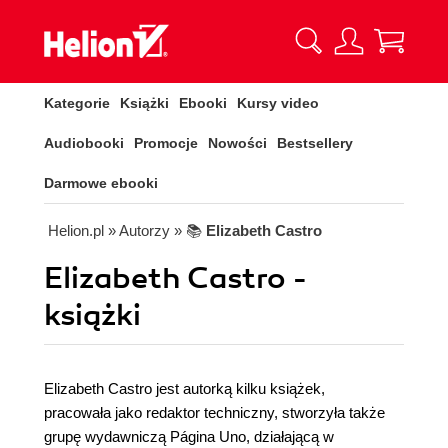
Kategorie
Książki
Ebooki
Kursy video
Audiobooki
Promocje
Nowości
Bestsellery
Darmowe ebooki
Helion.pl
» Autorzy
» 📚
Elizabeth Castro
Elizabeth Castro -
książki
Elizabeth Castro jest autorką kilku książek,
pracowała jako redaktor techniczny, stworzyła także
grupę wydawniczą Página Uno, działającą w