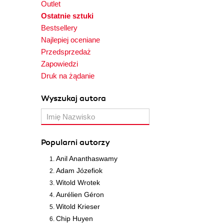
Outlet
Ostatnie sztuki
Bestsellery
Najlepiej oceniane
Przedsprzedaż
Zapowiedzi
Druk na żądanie
Wyszukaj autora
Popularni autorzy
Anil Ananthaswamy
Adam Józefiok
Witold Wrotek
Aurélien Géron
Witold Krieser
Chip Huyen