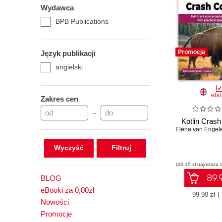
Wydawca
BPB Publications
Promocja
Język publikacji
angielski
ebo
Zakres cen
–
Kotlin Cras
Wyczyść
(46,15 zł najniższa 
89.9
BLOG
eBooki za 0,00zł
99.90 zł
(
Nowości
Promocje