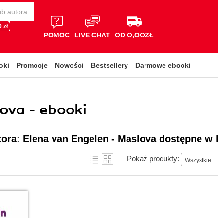
 zł
POMOC
LIVE CHAT
OD O,OOZŁ
oki
Promocje
Nowości
Bestsellery
Darmowe ebooki
ova - ebooki
tora: Elena van Engelen - Maslova dostępne w 
Pokaż produkty:
Wszystkie