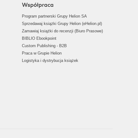
Współpraca
Program partnerski Grupy Helion SA
Sprzedawaj książki Grupy Helion (eHelion.pl)
Zamawiaj książki do recenzji (Biuro Prasowe)
BIBLIO Ebookpoint
Custom Publishing - B2B
Praca w Grupie Helion
Logistyka i dystrybucja książek