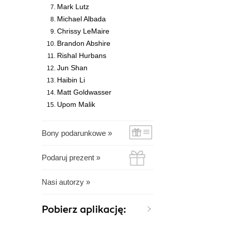
Mark Lutz
Michael Albada
Chrissy LeMaire
Brandon Abshire
Rishal Hurbans
Jun Shan
Haibin Li
Matt Goldwasser
Upom Malik
Bony podarunkowe »
Podaruj prezent »
Nasi autorzy »
Pobierz aplikację: