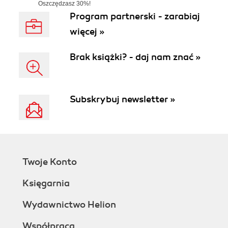
Oszczędzasz 30%!
W realizacji od 25.08.26 r.
Program partnerski - zarabiaj
więcej »
Brak książki? - daj nam znać »
Subskrybuj newsletter »
Twoje Konto
Księgarnia
Wydawnictwo Helion
Współpraca