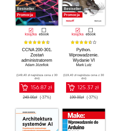
Bestseller
Bestseller
Promocja
Promocja
książka
ebook
książka
ebook
CCNA 200-301.
Python.
Zostań
Wprowadzenie.
administratorem
Wydanie VI
Adam Józefiok
sieci
Mark Lutz
komputerowych
(149,40 zł najniższa cena z 30
Cisco. Wydanie II
(119,40 zł najniższa cena z 30
dni)
dni)
156.87 zł
125.37 zł
249.00zł
(-37%)
199.00zł
(-37%)