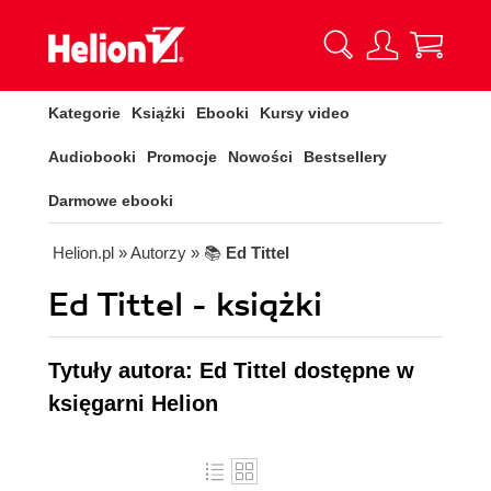
Kategorie
Książki
Ebooki
Kursy video
Audiobooki
Promocje
Nowości
Bestsellery
Darmowe ebooki
Helion.pl
» Autorzy
» 📚
Ed Tittel
Ed Tittel - książki
Tytuły autora: Ed Tittel dostępne w
księgarni Helion