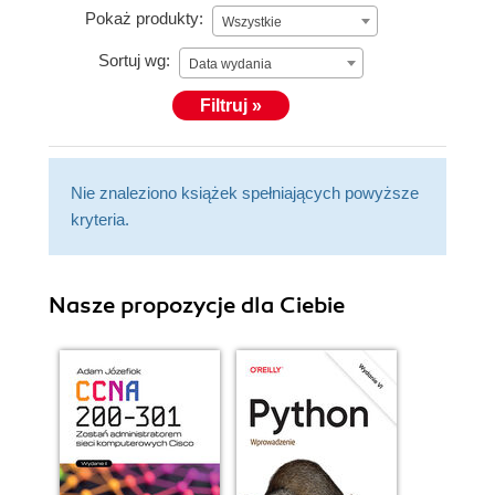
Pokaż produkty:
Wszystkie
Sortuj wg:
Data wydania
Filtruj »
Nie znaleziono książek spełniających powyższe
kryteria.
Nasze propozycje dla Ciebie