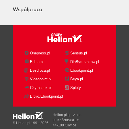
Współpraca
Onepress.pl
Sensus.pl
Editio.pl
DlaBystrzakow.pl
Bezdroza.pl
Ebookpoint.pl
Videopoint.pl
Beya.pl
Czytalisek.pl
Sploty
Biblio.Ebookpoint.pl
Helion.pl sp. z o.o.
ul. Kościuszki 1c
© Helion.pl 1991-2026
44-100 Gliwice