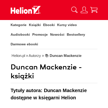
Kategorie
Książki
Ebooki
Kursy video
Audiobooki
Promocje
Nowości
Bestsellery
Darmowe ebooki
Helion.pl
» Autorzy
» 📚
Duncan Mackenzie
Duncan Mackenzie -
książki
Tytuły autora: Duncan Mackenzie
dostępne w księgarni Helion