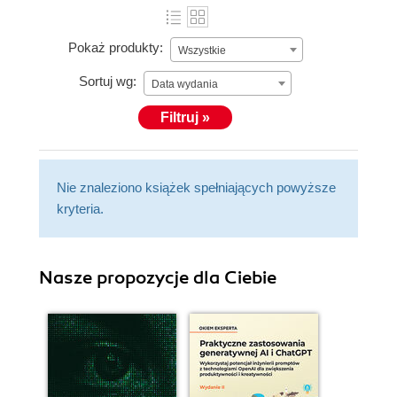
Pokaż produkty:
Wszystkie
Sortuj wg:
Data wydania
Filtruj »
Nie znaleziono książek spełniających powyższe
kryteria.
Nasze propozycje dla Ciebie