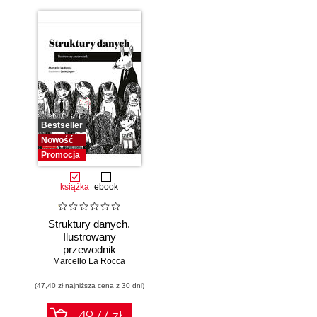
Bestseller
Nowość
Promocja
książka
ebook
Struktury danych.
Ilustrowany
przewodnik
Marcello La Rocca
(47,40 zł najniższa cena z 30 dni)
49.77 zł