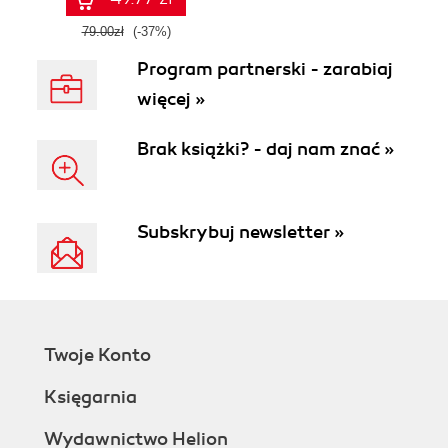
79.00zł
(-37%)
Program partnerski - zarabiaj
więcej »
Brak książki? - daj nam znać »
Subskrybuj newsletter »
Twoje Konto
Księgarnia
Wydawnictwo Helion