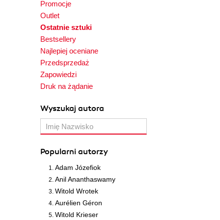
Promocje
Outlet
Ostatnie sztuki
Bestsellery
Najlepiej oceniane
Przedsprzedaż
Zapowiedzi
Druk na żądanie
Wyszukaj autora
Popularni autorzy
Adam Józefiok
Anil Ananthaswamy
Witold Wrotek
Aurélien Géron
Witold Krieser