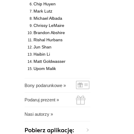
Chip Huyen
Mark Lutz
Michael Albada
Chrissy LeMaire
Brandon Abshire
Rishal Hurbans
Jun Shan
Haibin Li
Matt Goldwasser
Upom Malik
Bony podarunkowe »
Podaruj prezent »
Nasi autorzy »
Pobierz aplikację: