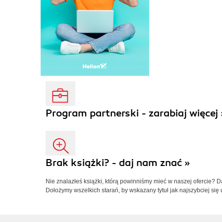
Program partnerski - zarabiaj więcej 
Brak książki? - daj nam znać »
Nie znalazłeś książki, którą powinniśmy mieć w naszej ofercie? 
Dołożymy wszelkich starań, by wskazany tytuł jak najszybciej się 