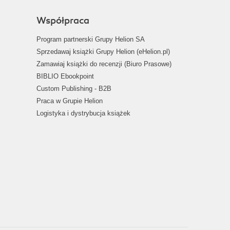
Współpraca
Program partnerski Grupy Helion SA
Sprzedawaj książki Grupy Helion (eHelion.pl)
Zamawiaj książki do recenzji (Biuro Prasowe)
BIBLIO Ebookpoint
Custom Publishing - B2B
Praca w Grupie Helion
Logistyka i dystrybucja książek