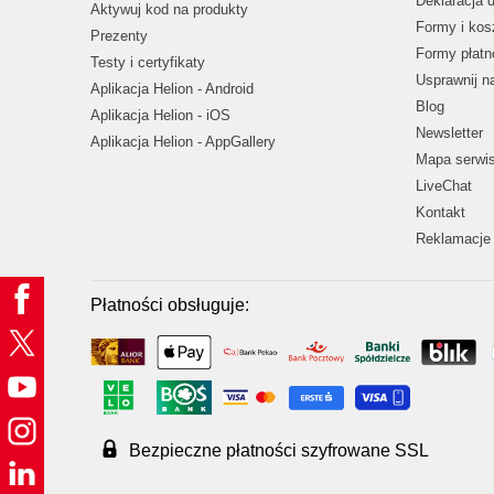
Deklaracja 
Aktywuj kod na produkty
Formy i kos
Prezenty
Formy płatn
Testy i certyfikaty
Usprawnij 
Aplikacja Helion - Android
Blog
Aplikacja Helion - iOS
Newsletter
Aplikacja Helion - AppGallery
Mapa serwi
LiveChat
Kontakt
Reklamacje 
Płatności obsługuje:
Bezpieczne płatności szyfrowane SSL