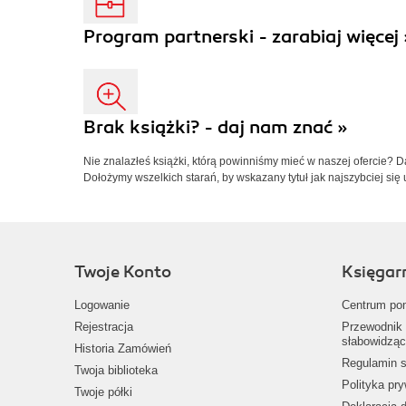
Program partnerski - zarabiaj więcej 
Brak książki? - daj nam znać »
Nie znalazłeś książki, którą powinniśmy mieć w naszej ofercie? 
Dołożymy wszelkich starań, by wskazany tytuł jak najszybciej się 
Twoje Konto
Księgar
Logowanie
Centrum po
Rejestracja
Przewodnik 
słabowidząc
Historia Zamówień
Regulamin s
Twoja biblioteka
Polityka pr
Twoje półki