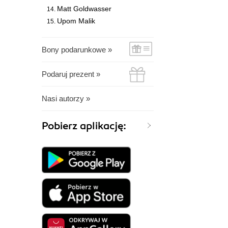
Matt Goldwasser
Upom Malik
Bony podarunkowe »
Podaruj prezent »
Nasi autorzy »
Pobierz aplikację: