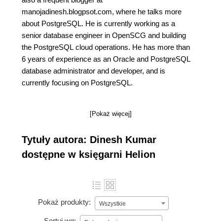
manojadinesh.blogpsot.com, where he talks more
about PostgreSQL. He is currently working as a
senior database engineer in OpenSCG and building
the PostgreSQL cloud operations. He has more than
6 years of experience as an Oracle and PostgreSQL
database administrator and developer, and is
currently focusing on PostgreSQL.
[Pokaż więcej]
Tytuły autora: Dinesh Kumar
dostępne w księgarni Helion
Pokaż produkty:
Wszystkie
Sortuj wg: