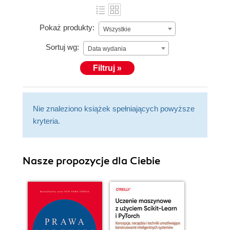
Pokaż produkty:
Wszystkie
Sortuj wg:
Data wydania
Filtruj »
Nie znaleziono książek spełniających powyższe
kryteria.
Nasze propozycje dla Ciebie