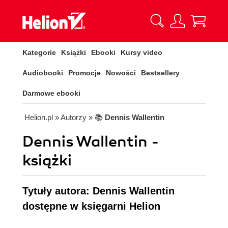
Kategorie
Książki
Ebooki
Kursy video
Audiobooki
Promocje
Nowości
Bestsellery
Darmowe ebooki
Helion.pl
» Autorzy
» 📚
Dennis Wallentin
Dennis Wallentin -
książki
Tytuły autora: Dennis Wallentin
dostępne w księgarni Helion