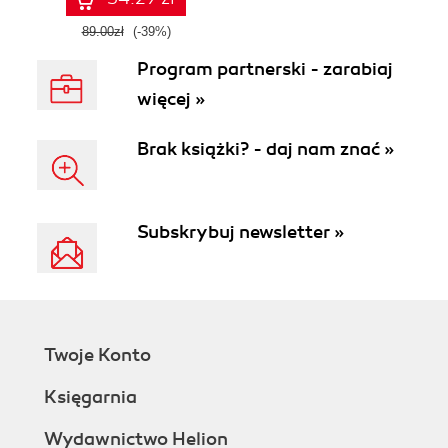
89.00zł
(-39%)
Program partnerski - zarabiaj
więcej »
Brak książki? - daj nam znać »
Subskrybuj newsletter »
Twoje Konto
Księgarnia
Wydawnictwo Helion