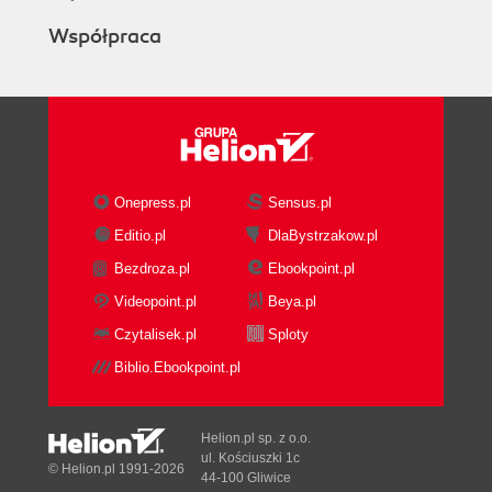
Współpraca
Onepress.pl
Sensus.pl
Editio.pl
DlaBystrzakow.pl
Bezdroza.pl
Ebookpoint.pl
Videopoint.pl
Beya.pl
Czytalisek.pl
Sploty
Biblio.Ebookpoint.pl
Helion.pl sp. z o.o.
ul. Kościuszki 1c
© Helion.pl 1991-2026
44-100 Gliwice