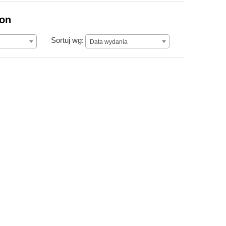
ion
Data wydania
Sortuj wg:
Data wydania