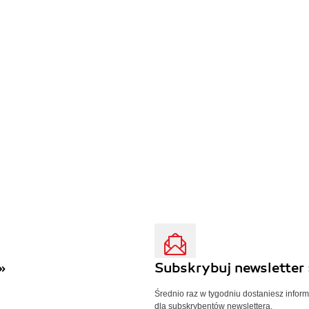
»
Subskrybuj newsletter 
Średnio raz w tygodniu dostaniesz infor
dla subskrybentów newslettera.