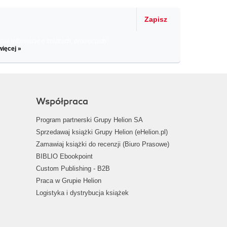
Zapisz
il informacje o zniżkach, promocjach
więcej »
Współpraca
Program partnerski Grupy Helion SA
Sprzedawaj książki Grupy Helion (eHelion.pl)
Zamawiaj książki do recenzji (Biuro Prasowe)
BIBLIO Ebookpoint
Custom Publishing - B2B
Praca w Grupie Helion
Logistyka i dystrybucja książek