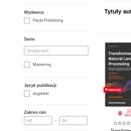
Tytuły au
Wydawca
Packt Publishing
Serie
Mastering
Język publikacji
Promocja
angielski
Zakres cen
ebo
–
Transforme