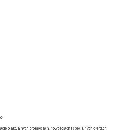
»
macje o aktualnych promocjach, nowościach i specjalnych ofertach