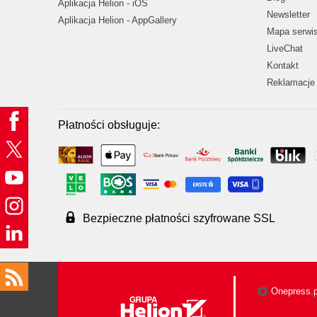
Aplikacja Helion - iOS
Newsletter
Aplikacja Helion - AppGallery
Mapa serwi
LiveChat
Kontakt
Reklamacje 
Płatności obsługuje:
Bezpieczne płatności szyfrowane SSL
Onepress.p