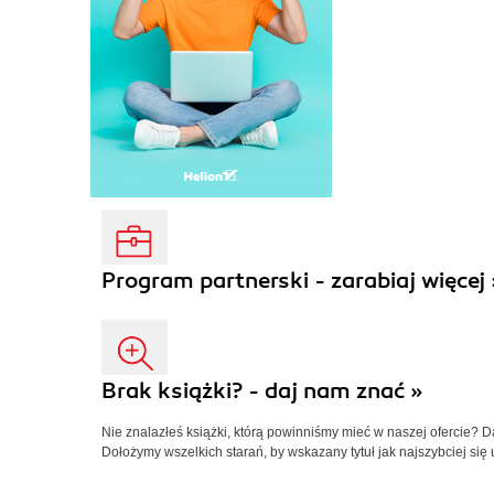
Program partnerski - zarabiaj więcej 
Brak książki? - daj nam znać »
Nie znalazłeś książki, którą powinniśmy mieć w naszej ofercie? 
Dołożymy wszelkich starań, by wskazany tytuł jak najszybciej się 