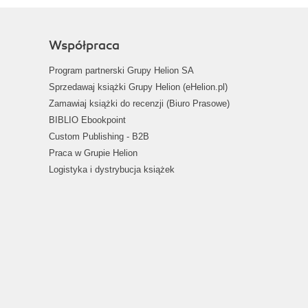
Współpraca
Program partnerski Grupy Helion SA
Sprzedawaj książki Grupy Helion (eHelion.pl)
Zamawiaj książki do recenzji (Biuro Prasowe)
BIBLIO Ebookpoint
Custom Publishing - B2B
Praca w Grupie Helion
Logistyka i dystrybucja książek