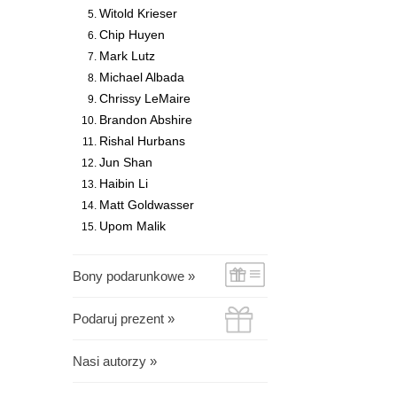
Witold Krieser
Chip Huyen
Mark Lutz
Michael Albada
Chrissy LeMaire
Brandon Abshire
Rishal Hurbans
Jun Shan
Haibin Li
Matt Goldwasser
Upom Malik
Bony podarunkowe »
Podaruj prezent »
Nasi autorzy »