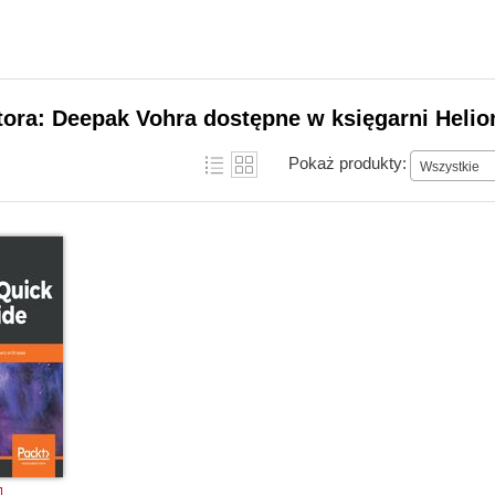
tora: Deepak Vohra dostępne w księgarni Helio
Pokaż produkty:
Wszystkie