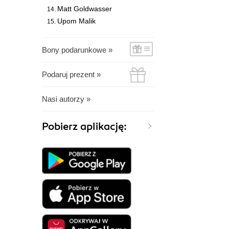
Matt Goldwasser
Upom Malik
Bony podarunkowe »
Podaruj prezent »
Nasi autorzy »
Pobierz aplikację: