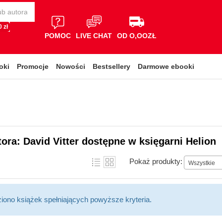
 zł
POMOC
LIVE CHAT
OD O,OOZŁ
oki
Promocje
Nowości
Bestsellery
Darmowe ebooki
tora: David Vitter dostępne w księgarni Helion
Pokaż produkty:
Wszystkie
ziono książek spełniających powyższe kryteria.