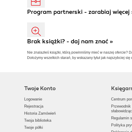
Program partnerski - zarabiaj więcej 
Brak książki? - daj nam znać »
Nie znalazłeś książki, którą powinniśmy mieć w naszej ofercie? 
Dołożymy wszelkich starań, by wskazany tytuł jak najszybciej się 
Twoje Konto
Księgar
Logowanie
Centrum po
Rejestracja
Przewodnik 
słabowidząc
Historia Zamówień
Regulamin s
Twoja biblioteka
Polityka pr
Twoje półki