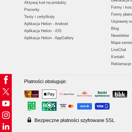
Deklaracja 
Aktywuj kod na produkty
Formy i kos
Prezenty
Formy płatn
Testy i certyfikaty
Usprawnij 
Aplikacja Helion - Android
Blog
Aplikacja Helion - iOS
Newsletter
Aplikacja Helion - AppGallery
Mapa serwi
LiveChat
Kontakt
Reklamacje 
Płatności obsługuje:
Bezpieczne płatności szyfrowane SSL