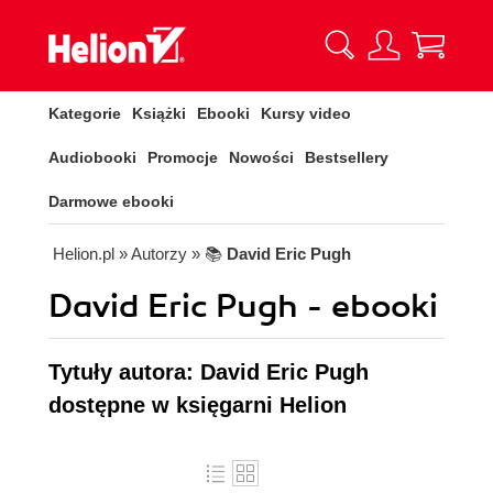
Kategorie
Książki
Ebooki
Kursy video
Audiobooki
Promocje
Nowości
Bestsellery
Darmowe ebooki
Helion.pl
» Autorzy
» 📚
David Eric Pugh
David Eric Pugh - ebooki
Tytuły autora: David Eric Pugh
dostępne w księgarni Helion