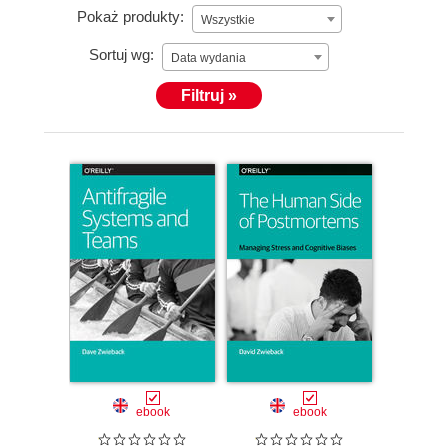
Pokaż produkty:
Wszystkie
Sortuj wg:
Data wydania
Filtruj »
ebook
ebook