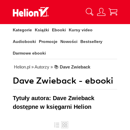
Kategorie
Książki
Ebooki
Kursy video
Audiobooki
Promocje
Nowości
Bestsellery
Darmowe ebooki
Helion.pl
» Autorzy
» 📚
Dave Zwieback
Dave Zwieback - ebooki
Tytuły autora: Dave Zwieback
dostępne w księgarni Helion