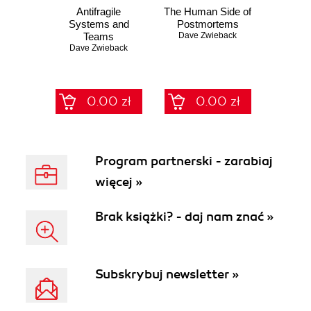
Antifragile
The Human Side of
Systems and
Postmortems
Teams
Dave Zwieback
Dave Zwieback
0.00 zł
0.00 zł
Program partnerski - zarabiaj
więcej »
Brak książki? - daj nam znać »
Subskrybuj newsletter »