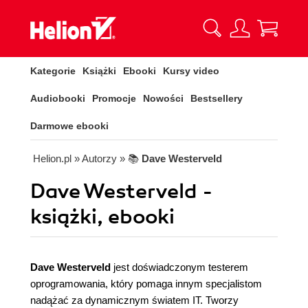
Kategorie
Książki
Ebooki
Kursy video
Audiobooki
Promocje
Nowości
Bestsellery
Darmowe ebooki
Helion.pl
» Autorzy
» 📚
Dave Westerveld
Dave Westerveld -
książki, ebooki
Dave Westerveld
jest doświadczonym testerem
oprogramowania, który pomaga innym specjalistom
nadążać za dynamicznym światem IT. Tworzy