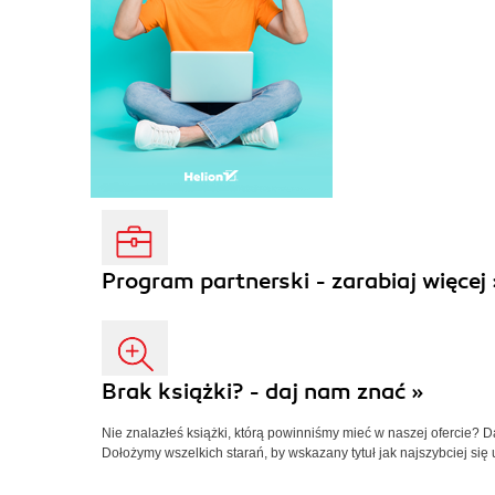
Program partnerski - zarabiaj więcej 
Brak książki? - daj nam znać »
Nie znalazłeś książki, którą powinniśmy mieć w naszej ofercie? 
Dołożymy wszelkich starań, by wskazany tytuł jak najszybciej się 