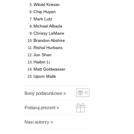
Witold Krieser
Chip Huyen
Mark Lutz
Michael Albada
Chrissy LeMaire
Brandon Abshire
Rishal Hurbans
Jun Shan
Haibin Li
Matt Goldwasser
Upom Malik
Bony podarunkowe »
Podaruj prezent »
Nasi autorzy »