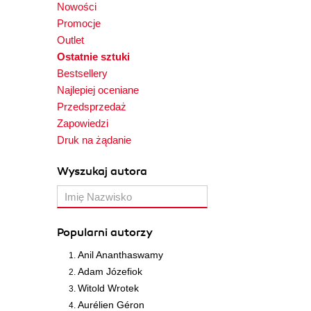
Nowości
Promocje
Outlet
Ostatnie sztuki
Bestsellery
Najlepiej oceniane
Przedsprzedaż
Zapowiedzi
Druk na żądanie
Wyszukaj autora
Popularni autorzy
Anil Ananthaswamy
Adam Józefiok
Witold Wrotek
Aurélien Géron