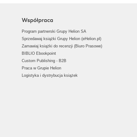
Współpraca
Program partnerski Grupy Helion SA
Sprzedawaj książki Grupy Helion (eHelion.pl)
Zamawiaj książki do recenzji (Biuro Prasowe)
BIBLIO Ebookpoint
Custom Publishing - B2B
Praca w Grupie Helion
Logistyka i dystrybucja książek