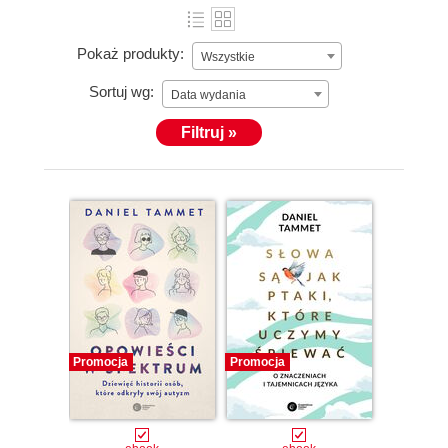
Pokaż produkty:
Wszystkie
Sortuj wg:
Data wydania
Filtruj »
Promocja
Promocja