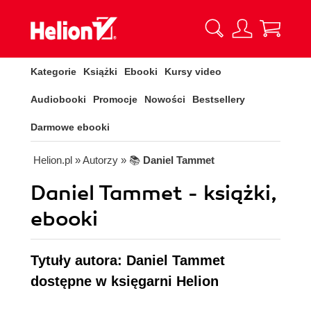
Kategorie
Książki
Ebooki
Kursy video
Audiobooki
Promocje
Nowości
Bestsellery
Darmowe ebooki
Helion.pl
» Autorzy
» 📚
Daniel Tammet
Daniel Tammet - książki,
ebooki
Tytuły autora: Daniel Tammet
dostępne w księgarni Helion