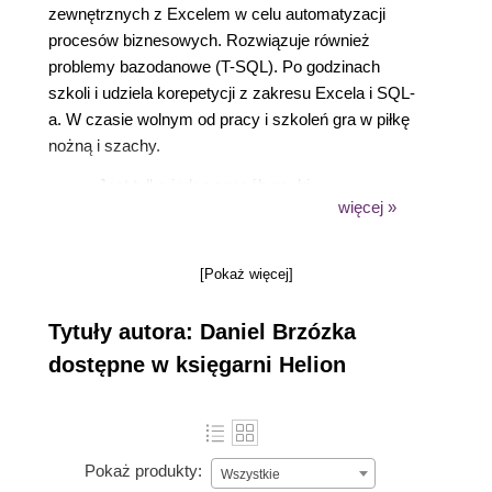
zewnętrznych z Excelem w celu automatyzacji
procesów biznesowych. Rozwiązuje również
problemy bazodanowe (T-SQL). Po godzinach
szkoli i udziela korepetycji z zakresu Excela i SQL-
a. W czasie wolnym od pracy i szkoleń gra w piłkę
nożną i szachy.
„Jest tylko jeden sposób nauki —
więcej »
poprzez działanie”.
Paulo Coelho
[Pokaż więcej]
Tytuły autora: Daniel Brzózka
dostępne w księgarni Helion
Pokaż produkty:
Wszystkie