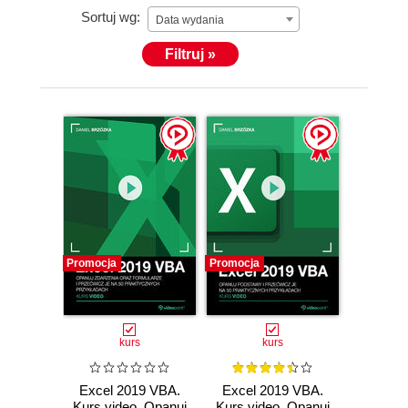
Sortuj wg:
Data wydania
Filtruj »
Promocja
Promocja
kurs
kurs
Excel 2019 VBA.
Excel 2019 VBA.
Kurs video. Opanuj
Kurs video. Opanuj