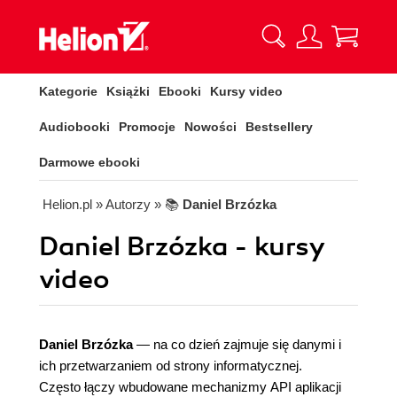
Kategorie
Książki
Ebooki
Kursy video
Audiobooki
Promocje
Nowości
Bestsellery
Darmowe ebooki
Helion.pl
» Autorzy
» 📚
Daniel Brzózka
Daniel Brzózka - kursy
video
Daniel Brzózka
— na co dzień zajmuje się danymi i
ich przetwarzaniem od strony informatycznej.
Często łączy wbudowane mechanizmy API aplikacji