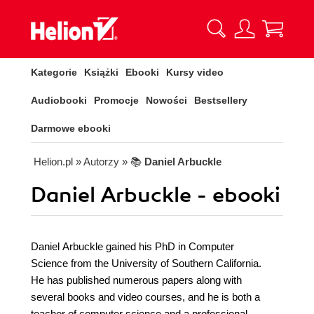
Kategorie
Książki
Ebooki
Kursy video
Audiobooki
Promocje
Nowości
Bestsellery
Darmowe ebooki
Helion.pl
» Autorzy
» 📚
Daniel Arbuckle
Daniel Arbuckle - ebooki
Daniel Arbuckle gained his PhD in Computer
Science from the University of Southern California.
He has published numerous papers along with
several books and video courses, and he is both a
teacher of computer science and a professional