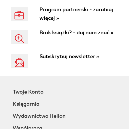
Program partnerski - zarabiaj
więcej »
Brak książki? - daj nam znać »
Subskrybuj newsletter »
Twoje Konto
Księgarnia
Wydawnictwo Helion
Współpraca