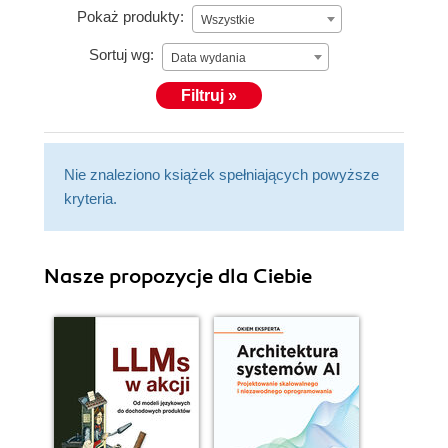
Pokaż produkty:
Wszystkie
Sortuj wg:
Data wydania
Filtruj »
Nie znaleziono książek spełniających powyższe
kryteria.
Nasze propozycje dla Ciebie