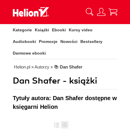
Kategorie
Książki
Ebooki
Kursy video
Audiobooki
Promocje
Nowości
Bestsellery
Darmowe ebooki
Helion.pl
» Autorzy
» 📚
Dan Shafer
Dan Shafer - książki
Tytuły autora: Dan Shafer dostępne w
księgarni Helion