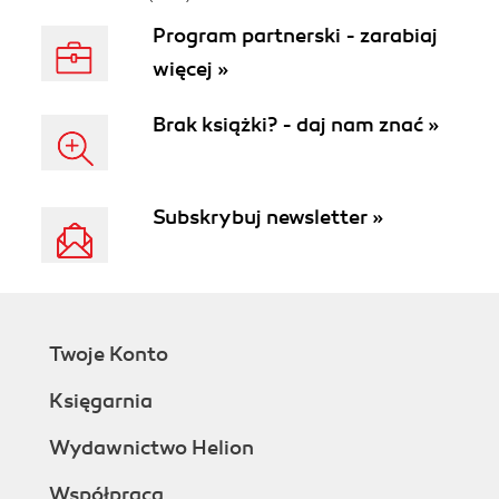
Program partnerski - zarabiaj
więcej »
Brak książki? - daj nam znać »
Subskrybuj newsletter »
Twoje Konto
Księgarnia
Wydawnictwo Helion
Współpraca