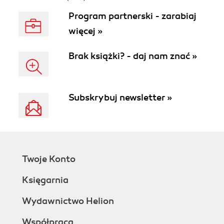
Program partnerski - zarabiaj
więcej »
Brak książki? - daj nam znać »
Subskrybuj newsletter »
Twoje Konto
Księgarnia
Wydawnictwo Helion
Współpraca