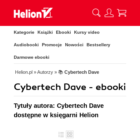
Kategorie
Książki
Ebooki
Kursy video
Audiobooki
Promocje
Nowości
Bestsellery
Darmowe ebooki
Helion.pl
» Autorzy
» 📚
Cybertech Dave
Cybertech Dave - ebooki
Tytuły autora: Cybertech Dave
dostępne w księgarni Helion