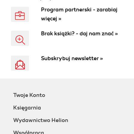
Program partnerski - zarabiaj
więcej »
Brak książki? - daj nam znać »
Subskrybuj newsletter »
Twoje Konto
Księgarnia
Wydawnictwo Helion
Współpraca