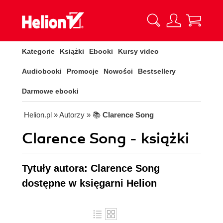
Kategorie
Książki
Ebooki
Kursy video
Audiobooki
Promocje
Nowości
Bestsellery
Darmowe ebooki
Helion.pl
» Autorzy
» 📚
Clarence Song
Clarence Song - książki
Tytuły autora: Clarence Song
dostępne w księgarni Helion