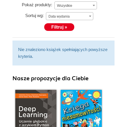
Pokaż produkty:
Wszystkie
Sortuj wg:
Data wydania
Filtruj »
Nie znaleziono książek spełniających powyższe
kryteria.
Nasze propozycje dla Ciebie