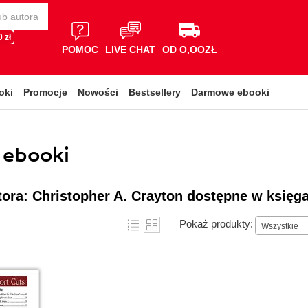
 zł
POMOC
LIVE CHAT
OD O,OOZŁ
oki
Promocje
Nowości
Bestsellery
Darmowe ebooki
 ebooki
tora: Christopher A. Crayton dostępne w księga
Pokaż produkty:
Wszystkie