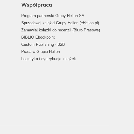
Współpraca
Program partnerski Grupy Helion SA
Sprzedawaj książki Grupy Helion (eHelion.pl)
Zamawiaj książki do recenzji (Biuro Prasowe)
BIBLIO Ebookpoint
Custom Publishing - B2B
Praca w Grupie Helion
Logistyka i dystrybucja książek