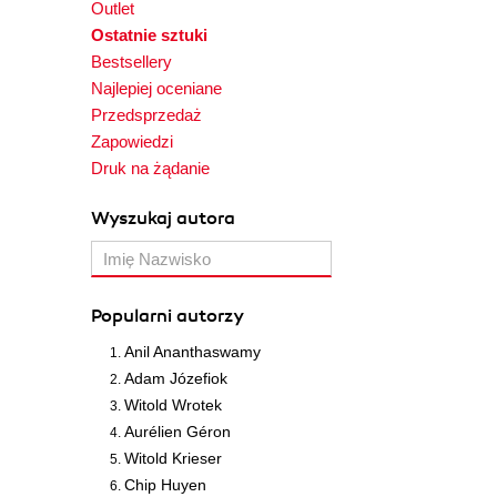
Outlet
Ostatnie sztuki
Bestsellery
Najlepiej oceniane
Przedsprzedaż
Zapowiedzi
Druk na żądanie
Wyszukaj autora
Popularni autorzy
Anil Ananthaswamy
Adam Józefiok
Witold Wrotek
Aurélien Géron
Witold Krieser
Chip Huyen