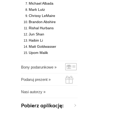
Michael Albada
Mark Lutz
Chrissy LeMaire
Brandon Abshire
Rishal Hurbans
Jun Shan
Haibin Li
Matt Goldwasser
Upom Malik
Bony podarunkowe »
Podaruj prezent »
Nasi autorzy »
Pobierz aplikację: