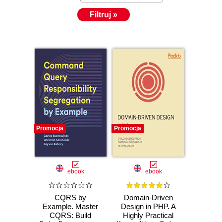
Filtruj »
Promocja
Promocja
ebook
ebook
CQRS by
Domain-Driven
Example. Master
Design in PHP. A
CQRS: Build
Highly Practical