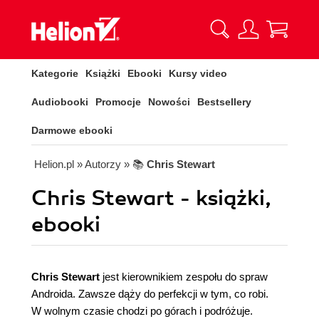
Kategorie
Książki
Ebooki
Kursy video
Audiobooki
Promocje
Nowości
Bestsellery
Darmowe ebooki
Helion.pl
» Autorzy
» 📚
Chris Stewart
Chris Stewart - książki,
ebooki
Chris Stewart
jest kierownikiem zespołu do spraw
Androida. Zawsze dąży do perfekcji w tym, co robi.
W wolnym czasie chodzi po górach i podróżuje.