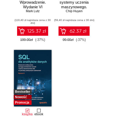
Wprowadzenie.
systemy uczenia
Wydanie VI
maszynowego.
Mark Lutz
Chip Huyen
Iteracyjne
tworzenie aplikacji
(119,40 zł najniższa cena z 30
(59,40 zł najniższa cena z 30 dni)
gotowych do pracy
dni)
125.37 zł
62.37 zł
199.00zł
(-37%)
99.00zł
(-37%)
Bestseller
Nowość
Promocja
książka
ebook