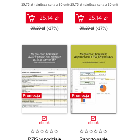
(25,75 zł najniższa cena z 30 dni)
(25,75 zł najniższa cena z 30 dni)
25.14 zł
25.14 zł
30.29 zł
(-17%)
30.29 zł
(-17%)
Promocja
Promocja
ebook
ebook
RZiS w podziale
Raportowanie