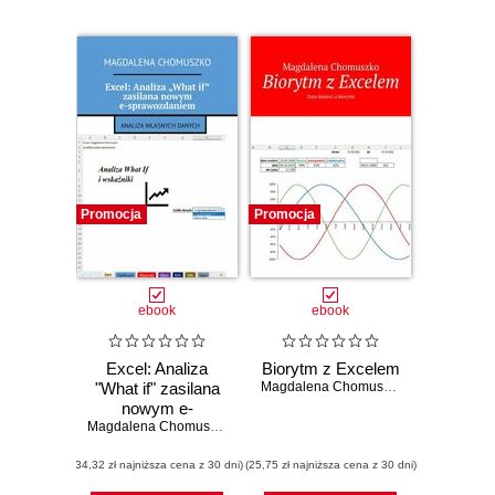
Promocja
Promocja
ebook
ebook
Excel: Analiza
Biorytm z Excelem
"What if" zasilana
Magdalena Chomuszko
nowym e-
sprawozdaniem
Magdalena Chomuszko
(34,32 zł najniższa cena z 30 dni)
(25,75 zł najniższa cena z 30 dni)