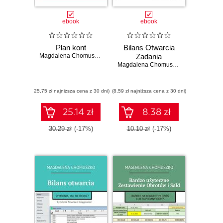
ebook
ebook
Plan kont
Bilans Otwarcia
Magdalena Chomuszko
Zadania
Magdalena Chomuszko
(25,75 zł najniższa cena z 30 dni)
(8,59 zł najniższa cena z 30 dni)
25.14 zł
8.38 zł
30.29 zł
(-17%)
10.10 zł
(-17%)