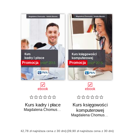
Promocja
Promocja
ebook
ebook
Kurs kadry i płace
Kurs księgowości
Magdalena Chomuszko
,
Natalia Sikorska
komputerowej
Magdalena Chomuszko
,
Natalia Sikor
(42,78 zł najniższa cena z 30 dni)
(39,90 zł najniższa cena z 30 dni)