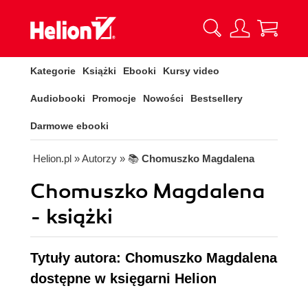
Kategorie
Książki
Ebooki
Kursy video
Audiobooki
Promocje
Nowości
Bestsellery
Darmowe ebooki
Helion.pl
» Autorzy
» 📚
Chomuszko Magdalena
Chomuszko Magdalena
- książki
Tytuły autora: Chomuszko Magdalena
dostępne w księgarni Helion