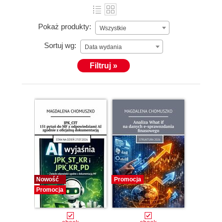
Pokaż produkty:
Wszystkie
Sortuj wg:
Data wydania
Filtruj »
Nowość
Promocja
Promocja