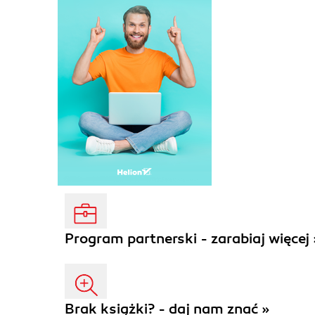
Program partnerski - zarabiaj więcej 
Brak książki? - daj nam znać »