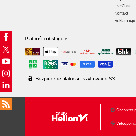
LiveChat
Kontakt
Reklamacje 
Płatności obsługuje:
Bezpieczne płatności szyfrowane SSL
Onepress.p
Videopoint.