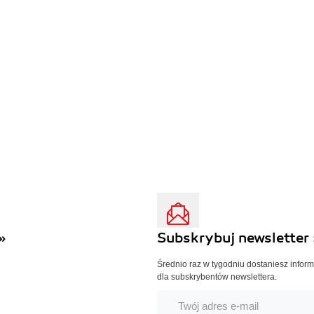
»
Subskrybuj newsletter 
Średnio raz w tygodniu dostaniesz infor
dla subskrybentów newslettera.