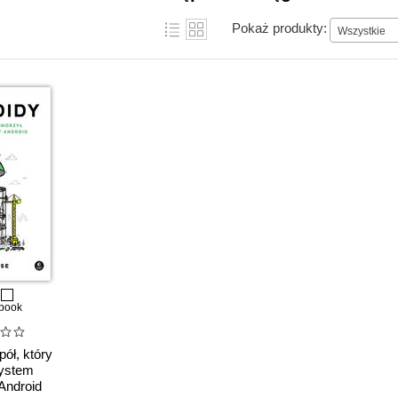
Pokaż produkty:
Wszystkie
book
pół, który
system
Android