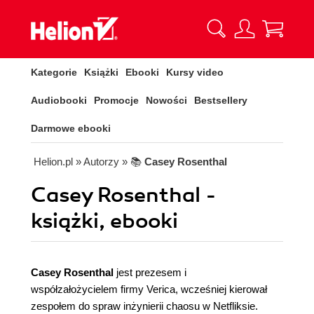
Kategorie
Książki
Ebooki
Kursy video
Audiobooki
Promocje
Nowości
Bestsellery
Darmowe ebooki
Helion.pl
» Autorzy
» 📚
Casey Rosenthal
Casey Rosenthal -
książki, ebooki
Casey Rosenthal
jest prezesem i
współzałożycielem firmy Verica, wcześniej kierował
zespołem do spraw inżynierii chaosu w Netfliksie.