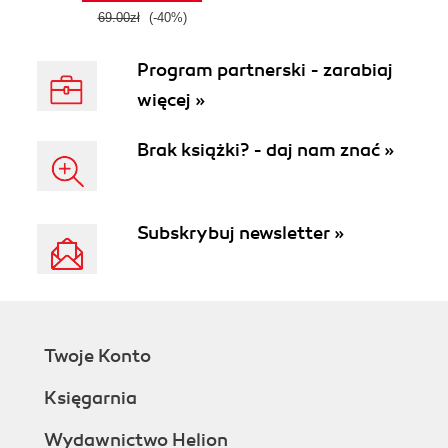
69.00zł
(-40%)
Program partnerski - zarabiaj
więcej »
Brak książki? - daj nam znać »
Subskrybuj newsletter »
Twoje Konto
Księgarnia
Wydawnictwo Helion