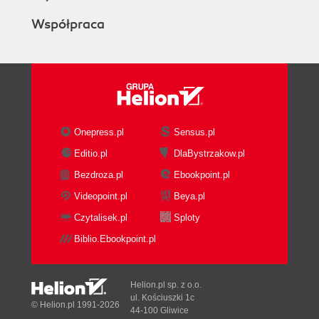
Współpraca
Onepress.pl
Sensus.pl
Editio.pl
DlaBystrzakow.pl
Bezdroza.pl
Ebookpoint.pl
Videopoint.pl
Beya.pl
Czytalisek.pl
Sploty
Biblio.Ebookpoint.pl
Helion.pl sp. z o.o.
ul. Kościuszki 1c
© Helion.pl 1991-2026
44-100 Gliwice