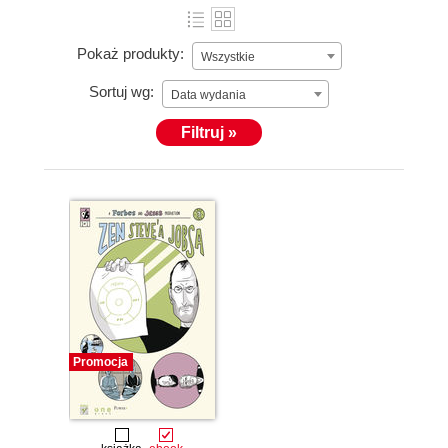
Pokaż produkty:
Wszystkie
Sortuj wg:
Data wydania
Filtruj »
Promocja