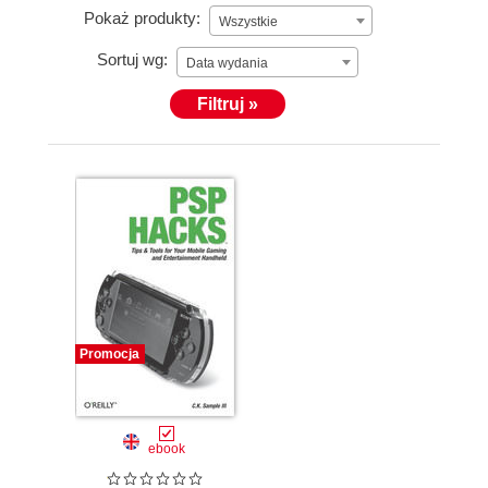
Pokaż produkty:
Wszystkie
Sortuj wg:
Data wydania
Filtruj »
Promocja
ebook