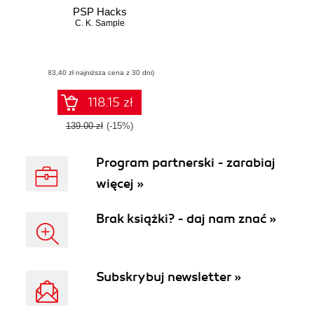
PSP Hacks
C. K. Sample
(83,40 zł najniższa cena z 30 dni)
118.15 zł
139.00 zł
(-15%)
Program partnerski - zarabiaj
więcej »
Brak książki? - daj nam znać »
Subskrybuj newsletter »