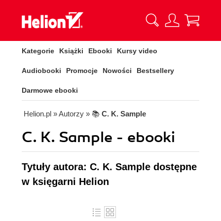
Kategorie
Książki
Ebooki
Kursy video
Audiobooki
Promocje
Nowości
Bestsellery
Darmowe ebooki
Helion.pl
» Autorzy
» 📚
C. K. Sample
C. K. Sample - ebooki
Tytuły autora: C. K. Sample dostępne
w księgarni Helion