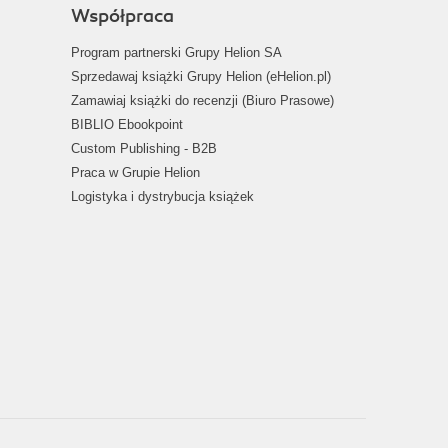
Współpraca
Program partnerski Grupy Helion SA
Sprzedawaj książki Grupy Helion (eHelion.pl)
Zamawiaj książki do recenzji (Biuro Prasowe)
BIBLIO Ebookpoint
Custom Publishing - B2B
Praca w Grupie Helion
Logistyka i dystrybucja książek