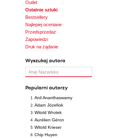
Outlet
Ostatnie sztuki
Bestsellery
Najlepiej oceniane
Przedsprzedaż
Zapowiedzi
Druk na żądanie
Wyszukaj autora
Popularni autorzy
Anil Ananthaswamy
Adam Józefiok
Witold Wrotek
Aurélien Géron
Witold Krieser
Chip Huyen