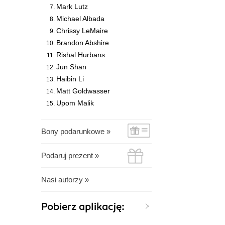
Mark Lutz
Michael Albada
Chrissy LeMaire
Brandon Abshire
Rishal Hurbans
Jun Shan
Haibin Li
Matt Goldwasser
Upom Malik
Bony podarunkowe »
Podaruj prezent »
Nasi autorzy »
Pobierz aplikację: