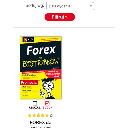
Sortuj wg:
Data wydania
Filtruj »
Promocja
książka
ebook
FOREX dla
bystrzaków.