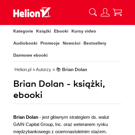
Kategorie
Książki
Ebooki
Kursy video
Audiobooki
Promocje
Nowości
Bestsellery
Darmowe ebooki
Helion.pl
» Autorzy
» 📚
Brian Dolan
Brian Dolan - książki,
ebooki
Brian Dolan
- jest głównym strategiem ds. walut
GAIN Capital Group, Inc. oraz weteranem rynku
międzybankowego z osiemnastoletnim stażem.