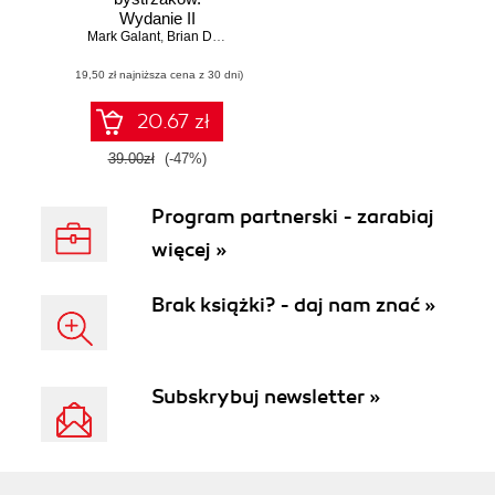
Wydanie II
Mark Galant
,
Brian Dolan
(19,50 zł najniższa cena z 30 dni)
20.67 zł
39.00zł
(-47%)
Program partnerski - zarabiaj
więcej »
Brak książki? - daj nam znać »
Subskrybuj newsletter »