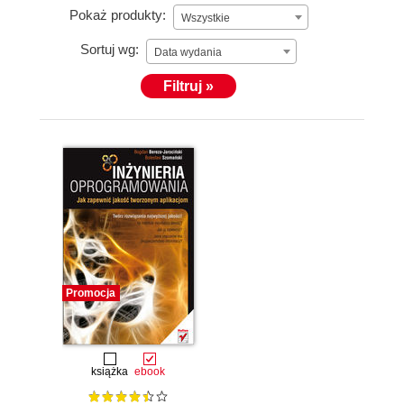
Pokaż produkty:
Wszystkie
Sortuj wg:
Data wydania
Filtruj »
Promocja
książka
ebook