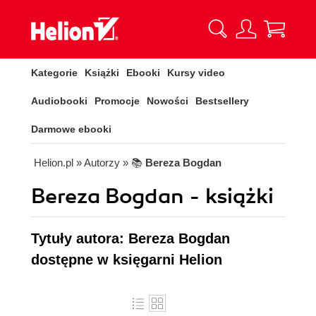
Kategorie
Książki
Ebooki
Kursy video
Audiobooki
Promocje
Nowości
Bestsellery
Darmowe ebooki
Helion.pl
» Autorzy
» 📚
Bereza Bogdan
Bereza Bogdan - książki
Tytuły autora: Bereza Bogdan
dostępne w księgarni Helion