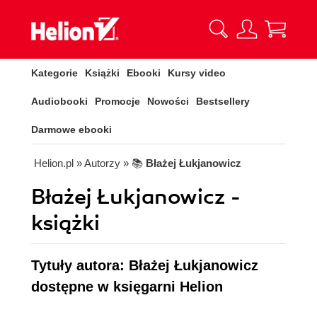
Kategorie
Książki
Ebooki
Kursy video
Audiobooki
Promocje
Nowości
Bestsellery
Darmowe ebooki
Helion.pl
» Autorzy
» 📚
Błażej Łukjanowicz
Błażej Łukjanowicz -
książki
Tytuły autora: Błażej Łukjanowicz
dostępne w księgarni Helion