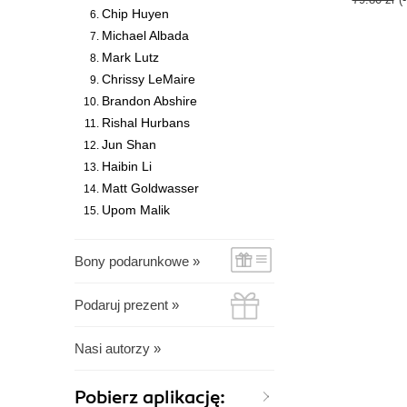
Chip Huyen
Michael Albada
Mark Lutz
Chrissy LeMaire
Brandon Abshire
Rishal Hurbans
Jun Shan
Haibin Li
Matt Goldwasser
Upom Malik
Bony podarunkowe »
Podaruj prezent »
Nasi autorzy »
Pobierz aplikację: