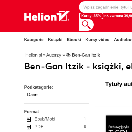
Kursy -65%
Inż. zwrotna 39,90
Kategorie
Książki
Ebooki
Kursy video
Audiobo
Helion.pl
» Autorzy
» 📚
Ben-Gan Itzik
Ben-Gan Itzik - książki, 
Tytuły au
Podkategorie:
Dane
Format
Epub/Mobi
1
PDF
8