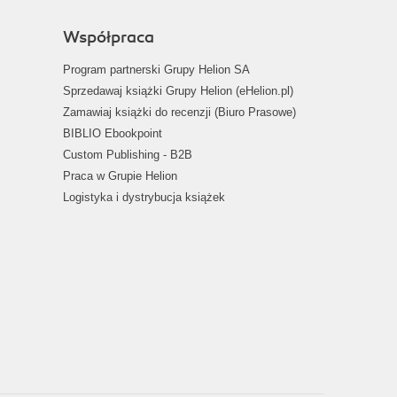
Współpraca
Program partnerski Grupy Helion SA
Sprzedawaj książki Grupy Helion (eHelion.pl)
Zamawiaj książki do recenzji (Biuro Prasowe)
BIBLIO Ebookpoint
Custom Publishing - B2B
Praca w Grupie Helion
Logistyka i dystrybucja książek