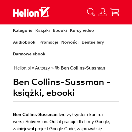
Kategorie
Książki
Ebooki
Kursy video
Audiobooki
Promocje
Nowości
Bestsellery
Darmowe ebooki
Helion.pl
» Autorzy
» 📚
Ben Collins-Sussman
Ben Collins-Sussman -
książki, ebooki
Ben Collins-Sussman
tworzył system kontroli
wersji Subversion. Od lat pracuje dla firmy Google,
zainicjował projekt Google Code, zajmował się