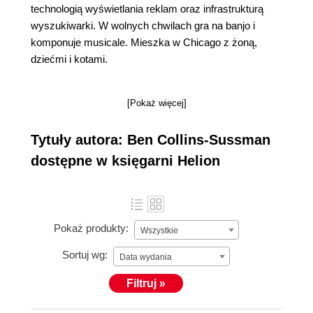
technologią wyświetlania reklam oraz infrastrukturą
wyszukiwarki. W wolnych chwilach gra na banjo i
komponuje musicale. Mieszka w Chicago z żoną,
dziećmi i kotami.
[Pokaż więcej]
Tytuły autora: Ben Collins-Sussman
dostępne w księgarni Helion
Pokaż produkty:
Wszystkie
Sortuj wg:
Data wydania
Filtruj »