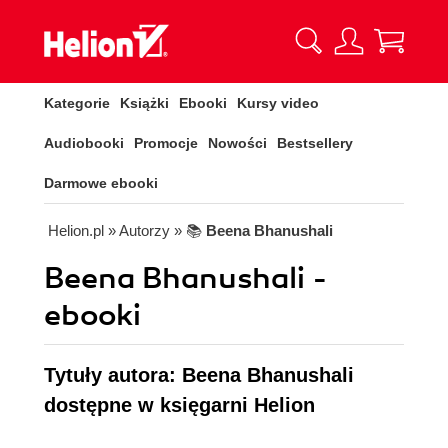
Kategorie
Książki
Ebooki
Kursy video
Audiobooki
Promocje
Nowości
Bestsellery
Darmowe ebooki
Helion.pl
» Autorzy
» 📚
Beena Bhanushali
Beena Bhanushali -
ebooki
Tytuły autora: Beena Bhanushali
dostępne w księgarni Helion