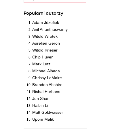
Popularni autorzy
Adam Józefiok
Anil Ananthaswamy
Witold Wrotek
Aurélien Géron
Witold Krieser
Chip Huyen
Mark Lutz
Michael Albada
Chrissy LeMaire
Brandon Abshire
Rishal Hurbans
Jun Shan
Haibin Li
Matt Goldwasser
Upom Malik