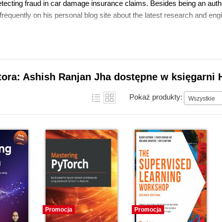
etecting fraud in car damage insurance claims. Besides being an autho
frequently on his personal blog site about the latest research and en
tora: Ashish Ranjan Jha dostępne w księgarni 
Pokaż produkty:
Wszystkie
Promocja
Promocja