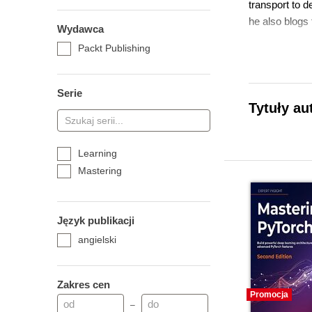
transport to d
he also blogs 
Wydawca
Packt Publishing
Serie
Tytuły au
Learning
Mastering
Język publikacji
angielski
Zakres cen
Promocja
–