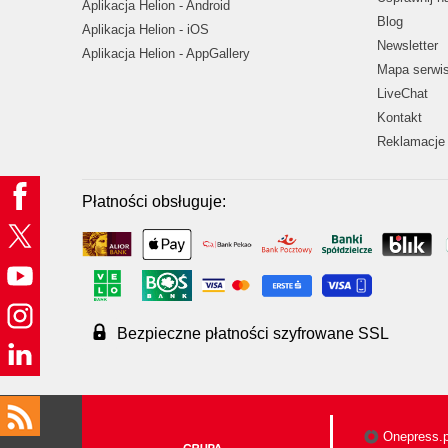
Aplikacja Helion - Android
Blog
Aplikacja Helion - iOS
Newsletter
Aplikacja Helion - AppGallery
Mapa serwi
LiveChat
Kontakt
Reklamacje 
Płatności obsługuje:
Bezpieczne płatności szyfrowane SSL
Onepress.p