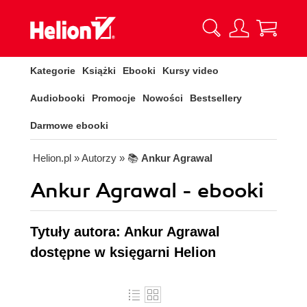
Kategorie
Książki
Ebooki
Kursy video
Audiobooki
Promocje
Nowości
Bestsellery
Darmowe ebooki
Helion.pl
» Autorzy
» 📚
Ankur Agrawal
Ankur Agrawal - ebooki
Tytuły autora: Ankur Agrawal
dostępne w księgarni Helion