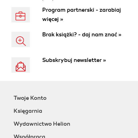
Program partnerski - zarabiaj
więcej »
Brak książki? - daj nam znać »
Subskrybuj newsletter »
Twoje Konto
Księgarnia
Wydawnictwo Helion
Współpraca