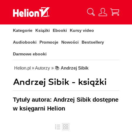
Kategorie
Książki
Ebooki
Kursy video
Audiobooki
Promocje
Nowości
Bestsellery
Darmowe ebooki
Helion.pl
» Autorzy
» 📚
Andrzej Sibik
Andrzej Sibik - książki
Tytuły autora: Andrzej Sibik dostępne
w księgarni Helion