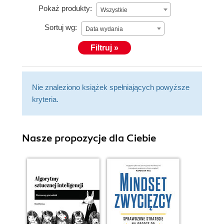
Pokaż produkty:
Wszystkie
Sortuj wg:
Data wydania
Filtruj »
Nie znaleziono książek spełniających powyższe
kryteria.
Nasze propozycje dla Ciebie