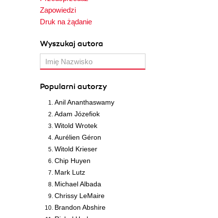
Zapowiedzi
Druk na żądanie
Wyszukaj autora
Popularni autorzy
Anil Ananthaswamy
Adam Józefiok
Witold Wrotek
Aurélien Géron
Witold Krieser
Chip Huyen
Mark Lutz
Michael Albada
Chrissy LeMaire
Brandon Abshire