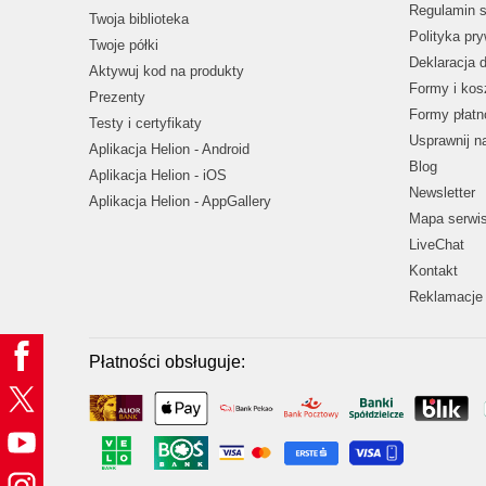
Regulamin s
Twoja biblioteka
Polityka pr
Twoje półki
Deklaracja 
Aktywuj kod na produkty
Formy i kos
Prezenty
Formy płatn
Testy i certyfikaty
Usprawnij 
Aplikacja Helion - Android
Blog
Aplikacja Helion - iOS
Newsletter
Aplikacja Helion - AppGallery
Mapa serwi
LiveChat
Kontakt
Reklamacje 
Płatności obsługuje: