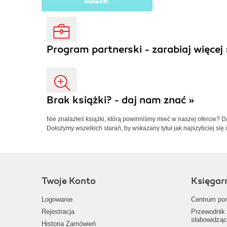
Program partnerski - zarabiaj więcej 
Brak książki? - daj nam znać »
Nie znalazłeś książki, którą powinniśmy mieć w naszej ofercie? 
Dołożymy wszelkich starań, by wskazany tytuł jak najszybciej się 
Twoje Konto
Księgar
Logowanie
Centrum po
Rejestracja
Przewodnik 
słabowidząc
Historia Zamówień