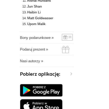
Rishal Hurbans
Jun Shan
Haibin Li
Matt Goldwasser
Upom Malik
Bony podarunkowe »
Podaruj prezent »
Nasi autorzy »
Pobierz aplikację: