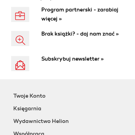
Program partnerski - zarabiaj
więcej »
Brak książki? - daj nam znać »
Subskrybuj newsletter »
Twoje Konto
Księgarnia
Wydawnictwo Helion
Współpraca