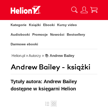
Kategorie
Książki
Ebooki
Kursy video
Audiobooki
Promocje
Nowości
Bestsellery
Darmowe ebooki
Helion.pl
» Autorzy
» 📚
Andrew Bailey
Andrew Bailey - książki
Tytuły autora: Andrew Bailey
dostępne w księgarni Helion