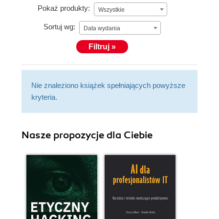
Pokaż produkty:
Wszystkie
Sortuj wg:
Data wydania
Filtruj »
Nie znaleziono książek spełniających powyższe
kryteria.
Nasze propozycje dla Ciebie