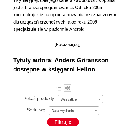
inżynieryjnej, cała jego kariera zawodowa związana
jest z branżą oprogramowania. Od roku 2005
koncentruje się na oprogramowaniu przeznaczonym
dla urządzeń przenośnych, a od roku 2009
specjalizuje się w platformie Android.
[Pokaż więcej]
Tytuły autora: Anders Göransson
dostępne w księgarni Helion
Pokaż produkty:
Wszystkie
Sortuj wg:
Data wydania
Filtruj »