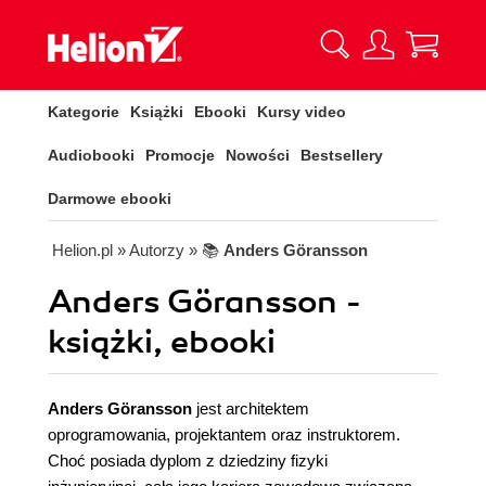
Kategorie
Książki
Ebooki
Kursy video
Audiobooki
Promocje
Nowości
Bestsellery
Darmowe ebooki
Helion.pl
» Autorzy
» 📚
Anders Göransson
Anders Göransson -
książki, ebooki
Anders Göransson
jest architektem
oprogramowania, projektantem oraz instruktorem.
Choć posiada dyplom z dziedziny fizyki