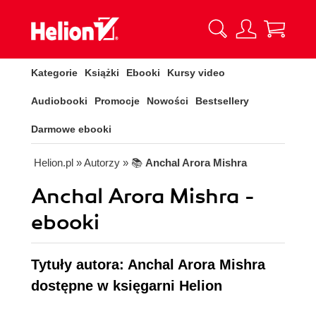
Kategorie
Książki
Ebooki
Kursy video
Audiobooki
Promocje
Nowości
Bestsellery
Darmowe ebooki
Helion.pl
» Autorzy
» 📚
Anchal Arora Mishra
Anchal Arora Mishra -
ebooki
Tytuły autora: Anchal Arora Mishra
dostępne w księgarni Helion