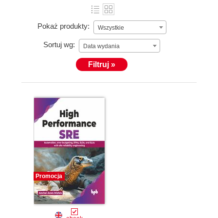
Pokaż produkty:
Wszystkie
Sortuj wg:
Data wydania
Filtruj »
Promocja