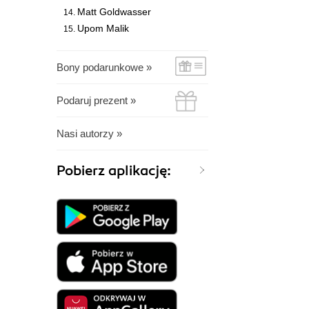
Matt Goldwasser
Upom Malik
Bony podarunkowe »
Podaruj prezent »
Nasi autorzy »
Pobierz aplikację: