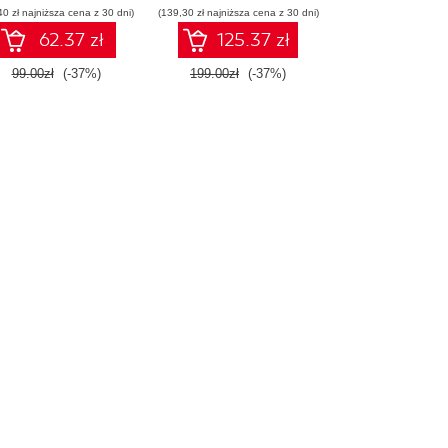
40 zł najniższa cena z 30 dni)
(139,30 zł najniższa cena z 30 dni)
konstruowanie
inteligentnych
62.37 zł
125.37 zł
systemów
99.00zł
(-37%)
199.00zł
(-37%)