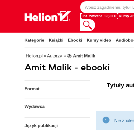
Inż. zwrotna 39,90 zł
Kursy -
Kategorie
Książki
Ebooki
Kursy video
Audiobo
Helion.pl
» Autorzy
» 📚
Amit Malik
Amit Malik - ebooki
Tytuły au
Format
Wydawca
Nie znale
Język publikacji