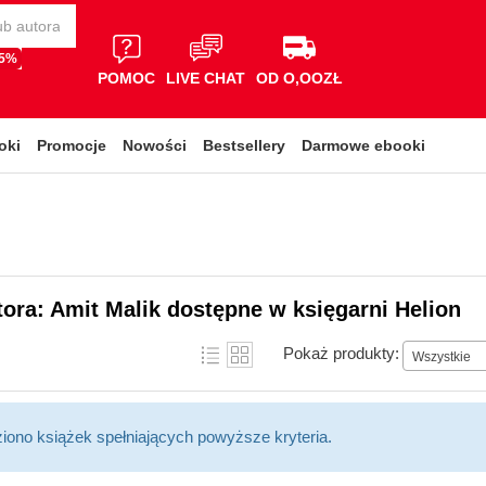
65%
POMOC
LIVE CHAT
OD O,OOZŁ
oki
Promocje
Nowości
Bestsellery
Darmowe ebooki
tora: Amit Malik dostępne w księgarni Helion
Pokaż produkty:
Wszystkie
ziono książek spełniających powyższe kryteria.