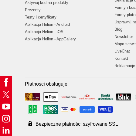
Deklaracja 
Aktywuj kod na produkty
Formy i kos
Prezenty
Formy płatn
Testy i certyfikaty
Usprawnij 
Aplikacja Helion - Android
Blog
Aplikacja Helion - iOS
Newsletter
Aplikacja Helion - AppGallery
Mapa serwi
LiveChat
Kontakt
Reklamacje 
Płatności obsługuje:
Bezpieczne płatności szyfrowane SSL