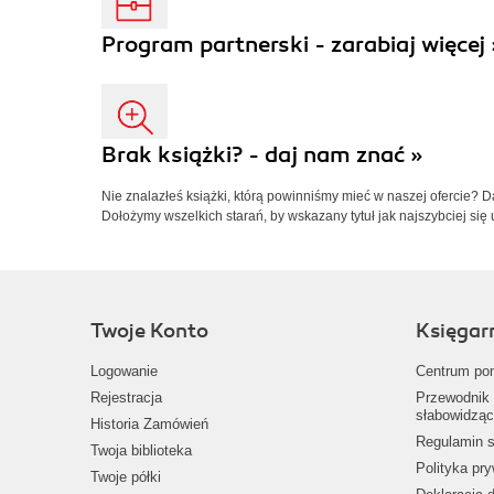
Program partnerski - zarabiaj więcej 
Brak książki? - daj nam znać »
Nie znalazłeś książki, którą powinniśmy mieć w naszej ofercie? 
Dołożymy wszelkich starań, by wskazany tytuł jak najszybciej się 
Twoje Konto
Księgar
Logowanie
Centrum po
Rejestracja
Przewodnik 
słabowidząc
Historia Zamówień
Regulamin s
Twoja biblioteka
Polityka pr
Twoje półki