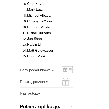
Chip Huyen
Mark Lutz
Michael Albada
Chrissy LeMaire
Brandon Abshire
Rishal Hurbans
Jun Shan
Haibin Li
Matt Goldwasser
Upom Malik
Bony podarunkowe »
Podaruj prezent »
Nasi autorzy »
Pobierz aplikację: