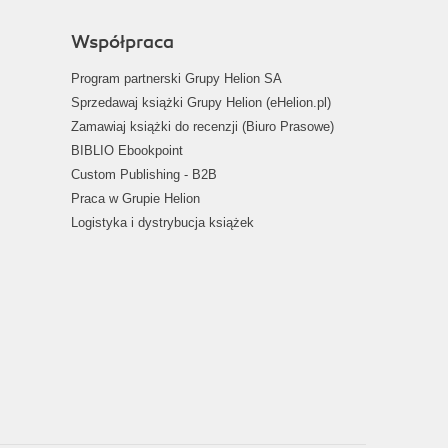
Współpraca
Program partnerski Grupy Helion SA
Sprzedawaj książki Grupy Helion (eHelion.pl)
Zamawiaj książki do recenzji (Biuro Prasowe)
BIBLIO Ebookpoint
Custom Publishing - B2B
Praca w Grupie Helion
Logistyka i dystrybucja książek